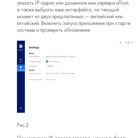
указать IP-адрес или доменное имя сервера aTrust,
а также выбрать язык интерфейса, на текущий
момент из двух предлагаемых — английский или
китайский. Включить запуск приложения при старте
системы и проверить обновления.
Рис.2
При указании IP-адреса сервера, можно выбрать