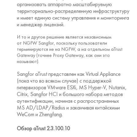
организовать аппаратно масштабируемую
территориально-распределенную инфраструктуру
и имеет единую систему управления и мониторинга
и менеджер лицензий.
И то и другое решение является независимым
от NGFW Sangfor, поскольку пользователи
терминируются не на NGFW, а на отдельном aTrust
Gateway (точнее Proxy Gateway, как они это
называют).
Sangfor aTrust представлен как Virtual Appliance
(пока что во всяком случае) с поддержкой
гипервизоров VMware ESXi, MS Hyper-V, Nutanix,
Citrix, Sangfor HCI и большого набора методов
аутентификации, начиная с распространенных
MS AD/LDAP/Radius и заканчивая китайскими
WeCom и Zhengfang.
Обзор aTrust 2.3.100.10