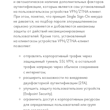
и автоматическое наличие дополнительных факторов
аутентификации, которым является сам установленный
на пользовательском устройстве VPN/ZTNA-клиент.
При этом, понятно, что принцип Single Sign-On никуда
не девается, но подбор пароля злоумышленником
серьезно усложняется и добавляются механизмы
защиты от действий несанкционированных
пользователей. Кроме того, установленный
на клиентском устройстве VPN/ZTNA-клиент
позволяет:
отправлять корпоративный трафик через
защищенный туннель SSL VPN, а остальной
трафик напрямую через обычное соединение
с интернетом;
расширить возможности по внедрению
двухфакторной аутентификации (2FA);
улучшить защиту пользовательских устройств
(Endpoint Security);
ограничить доступ к корпоративным ресурсам
для определенных пользователей или групп
пользователей.