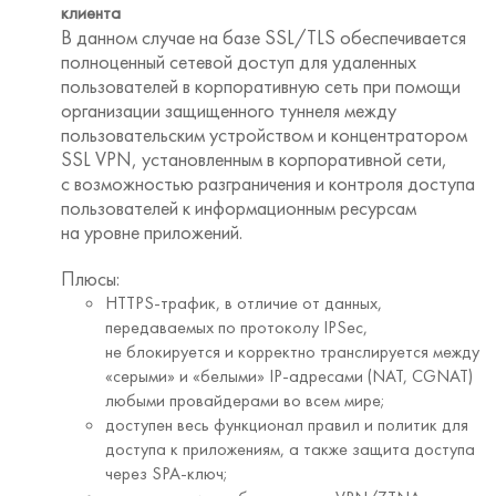
клиента
В данном случае на базе SSL/TLS обеспечивается
полноценный сетевой доступ для удаленных
пользователей в корпоративную сеть при помощи
организации защищенного туннеля между
пользовательским устройством и концентратором
SSL VPN, установленным в корпоративной сети,
с возможностью разграничения и контроля доступа
пользователей к информационным ресурсам
на уровне приложений.
Плюсы:
HTTPS-трафик, в отличие от данных,
передаваемых по протоколу IPSec,
не блокируется и корректно транслируется между
«серыми» и «белыми» IP-адресами (NAT, CGNAT)
любыми провайдерами во всем мире;
доступен весь функционал правил и политик для
доступа к приложениям, а также защита доступа
через SPA-ключ;