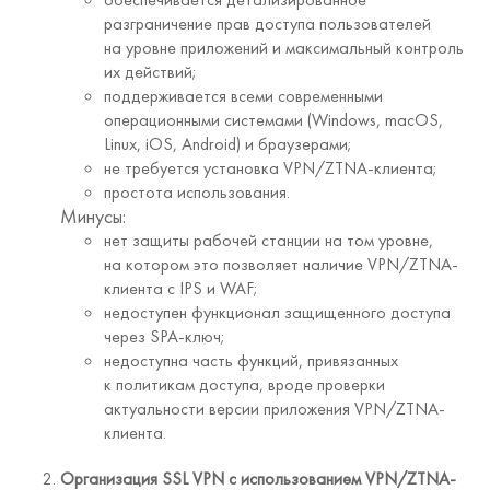
разграничение прав доступа пользователей
на уровне приложений и максимальный контроль
их действий;
поддерживается всеми современными
операционными системами (Windows, macOS,
Linux, iOS, Android) и браузерами;
не требуется установка VPN/ZTNA-клиента;
простота использования.
Минусы:
нет защиты рабочей станции на том уровне,
на котором это позволяет наличие VPN/ZTNA-
клиента с IPS и WAF;
недоступен функционал защищенного доступа
через SPA-ключ;
недоступна часть функций, привязанных
к политикам доступа, вроде проверки
актуальности версии приложения VPN/ZTNA-
клиента.
Организация SSL VPN с использованием VPN/ZTNA-