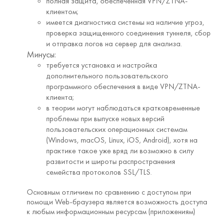
полная защита, обеспеченная VPN/ZTNA-
клиентом;
имеется диагностика системы на наличие угроз,
проверка защищенного соединения туннеля, сбор
и отправка логов на сервер для анализа.
Минусы:
требуется установка и настройка
дополнительного пользовательского
программного обеспечения в виде VPN/ZTNA-
клиента;
в теории могут наблюдаться кратковременные
проблемы при выпуске новых версий
пользовательских операционных системам
(Windows, macOS, Linux, iOS, Android), хотя на
практике такое уже вряд ли возможно в силу
развитости и широты распространения
семейства протоколов SSL/TLS.
Основным отличием по сравнению с доступом при
помощи Web-браузера является возможность доступа
к любым информационным ресурсам (приложениям)