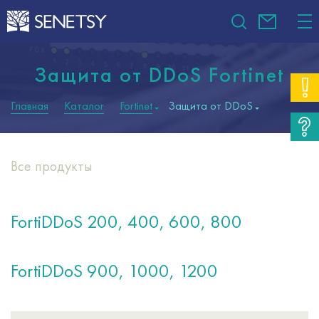
Защита от DDoS Fortinet
Главная
Каталог
Fortinet
Защита от DDoS
Все продукты
FortiDDoS 200, 400, 600, 800
FortiDDoS 900, 1000, 1200