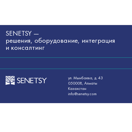
SENETSY —
решения, оборудование, интеграция
и консалтинг
ул. Мынбаева, д. 43
050008, Алматы
Казахстан
info@senetsy.com