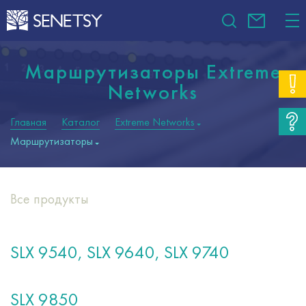
Маршрутизаторы Extreme
Networks
Главная
Каталог
Extreme Networks
Маршрутизаторы
Все продукты
SLX 9540, SLX 9640, SLX 9740
SLX 9850