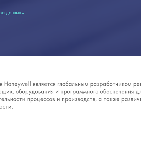
ра данных
я Honeywell является глобальным разработчиком р
ющих, оборудования и программного обеспечения д
ельности процессов и производств, а также различ
ости.