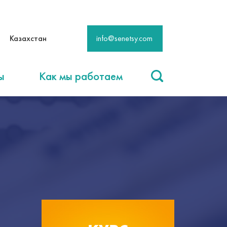
Казахстан
info@senetsy.com
ы
Как мы работаем