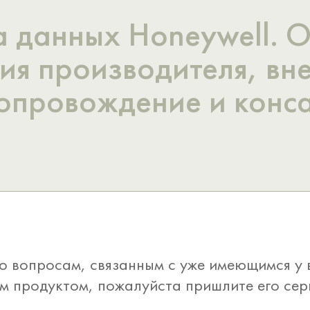
а данных Honeywell. 
тия производителя, вн
опровождение и конса
о вопросам, связанным с уже имеющимся у
 продуктом, пожалуйста пришлите его се