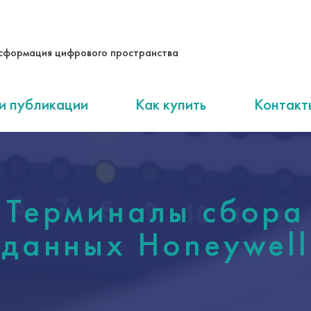
сформация цифрового пространства
и публикации
Как купить
Контакт
Терминалы сбора
данных Honeywell