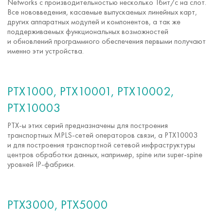
Networks с производительностью несколько Тбит/с на слот.
Все нововведения, касаемые выпускаемых линейных карт,
других аппаратных модулей и компонентов, а так же
поддерживаемых функциональных возможностей
и обновлений программного обеспечения первыми получают
именно эти устройства.
PTX1000, PTX10001, PTX10002,
PTX10003
PTX-ы
этих серий предназначены для построения
транспортных
MPLS-сетей
операторов связи, а PTX10003
и для построения транспортной сетевой инфраструктуры
центров обработки данных, например, spine или
super-spine
уровней
IP-фабрики
.
PTX3000, PTX5000