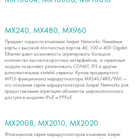
MX240, MX480, MX960
Предмет гордости компании Juniper Networks. Линейные
карты с высокой плотностью портов 40, 100 и 400 Gigabit
Ethernet дают возможность агрегировать большое
количество высокоскоростных интерфейсов, а сервисные
модули позволяют реализовать CGNAT, IPS и другие
дополнительные
stateful-сервисы
. Кроме продвинутого
MPLS-функционала
маршрутизаторы MX240/480/960 —
это основная серия маршрутизаторов Juniper Networks для
предоставления агрегации абонентов широкополосного
доступа в моделях IPoE и PPPoE.
MX2008, MX2010, MX2020
Флагманская серия маршрутизаторов компании Juniper