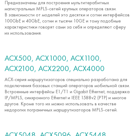
Предназначены для построения мультитерабитных
магистральных
MPLS-сетей
крупных операторов связи.
В зависимости от моделей это десятки и сотни интерфейсов
100GbE и 40GbE, сотни и тысячи 10GE и тому подобные
характеристики говорят сами за себя и определяют сферу
их использования.
ACX500, ACX1000, ACX1100,
ACX2100, ACX2200, ACX4000
ACX-серия
маршрутизаторов специально разработана для
подключения базовых станций операторов мобильной связи.
Встроенные интерфейсы E1/T1 и Gigabit Ethernet, поддержка
IP/MPLS, синхронного Ethernet и IEEE 1588v2 (PTP) и многое
другое. Кроме того их можно использовать в качестве
недорогих пограничных маршрутизаторов
MPLS-сетей
.
ACX5048, ACX5096, ACX5448