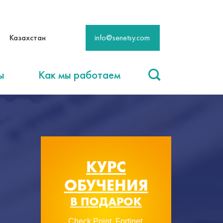
Казахстан
info@senetsy.com
ы
Как мы работаем
КУРС
ОБУЧЕНИЯ
В ПОДАРОК
Check Point, Fortinet,