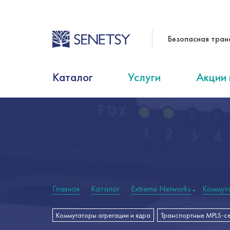
Безопасная тран
Каталог
Услуги
Акции 
Главная
Каталог
Extreme Networks
Коммут
Коммутаторы агрегации и ядра
Транспортные MPLS-с