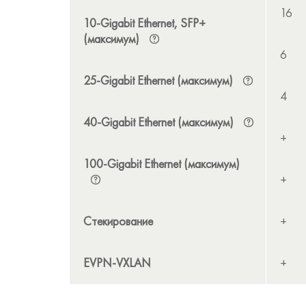
16
10-Gigabit Ethernet, SFP+
(максимум)
6
25-Gigabit Ethernet (максимум)
4
40-Gigabit Ethernet (максимум)
+
100-Gigabit Ethernet (максимум)
+
Стекирование
+
EVPN-VXLAN
+