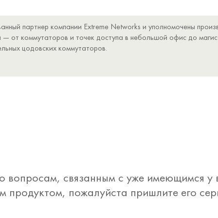
анный партнер компании Extreme Networks и уполномочены произв
 — от коммутаторов и точек доступа в небольшой офис до маги
ельных цодовских коммутаторов.
о вопросам, связанным с уже имеющимся у
 продуктом, пожалуйста пришлите его се