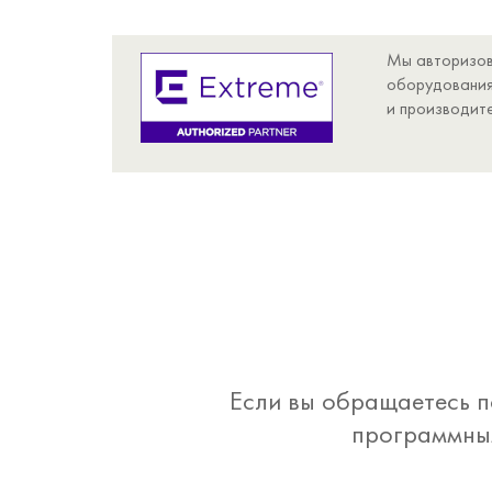
Мы авторизов
оборудования
и производит
Если вы обращаетесь п
программным