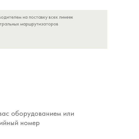
одителем на поставку всех линеек
стральных маршрутизаторов
 вас оборудованием или
рийный номер