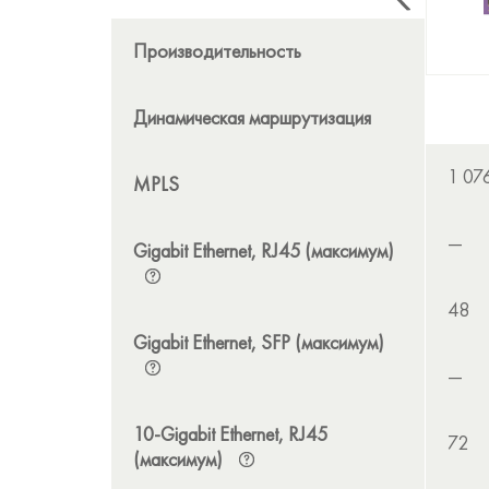
Производительность
Динамическая маршрутизация
1 07
MPLS
—
Gigabit Ethernet, RJ45 (максимум)
48
Gigabit Ethernet, SFP (максимум)
—
10-Gigabit Ethernet, RJ45
72
(максимум)