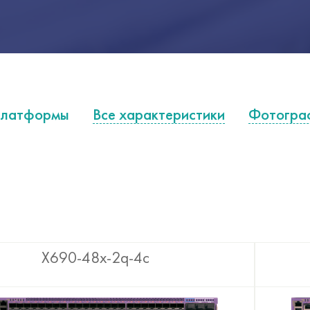
латформы
Все характеристики
Фотогра
X690-48x-2q-4c